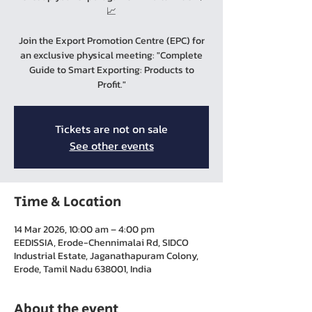
📈
Join the Export Promotion Centre (EPC) for
an exclusive physical meeting: "Complete
Guide to Smart Exporting: Products to
Profit."
Tickets are not on sale
See other events
Time & Location
14 Mar 2026, 10:00 am – 4:00 pm
EEDISSIA, Erode-Chennimalai Rd, SIDCO
Industrial Estate, Jaganathapuram Colony,
Erode, Tamil Nadu 638001, India
About the event