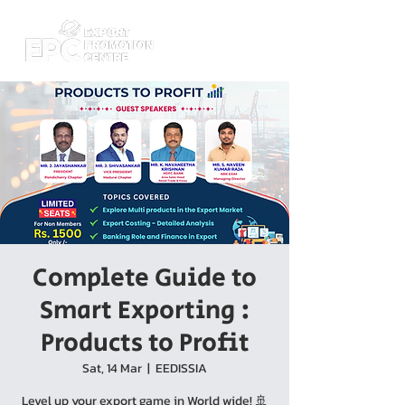
Complete Guide to
Smart Exporting :
Products to Profit
Sat, 14 Mar
  |  
EEDISSIA
Level up your export game in World wide! 🚢